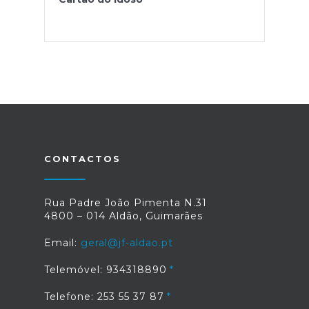
CONTACTOS
Rua Padre João Pimenta N.31
4800 – 014 Aldão, Guimarães
Email:
geral@jf-aldao.pt
Telemóvel: 934318890
Telefone: 253 55 37 87