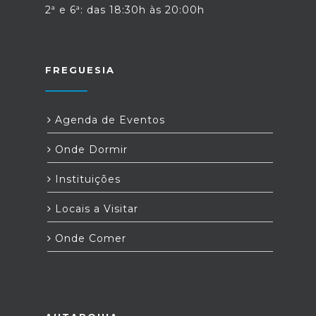
2ª e 6ª: das 18:30h às 20:00h
FREGUESIA
Agenda de Eventos
Onde Dormir
Instituições
Locais a Visitar
Onde Comer