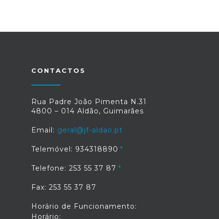
CONTACTOS
Rua Padre João Pimenta N.31
4800 – 014 Aldão, Guimarães
Email:
geral@jf-aldao.pt
Telemóvel: 934318890
Telefone: 253 55 37 87
Fax: 253 55 37 87
Horário de Funcionamento:
Horário: