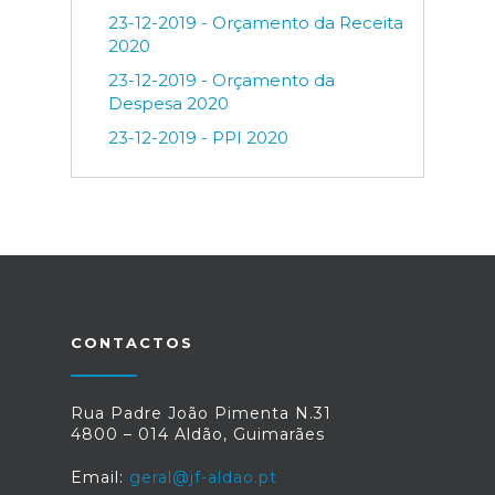
23-12-2019 - Orçamento da Receita
2020
23-12-2019 - Orçamento da
Despesa 2020
23-12-2019 - PPI 2020
CONTACTOS
Rua Padre João Pimenta N.31
4800 – 014 Aldão, Guimarães
Email:
geral@jf-aldao.pt