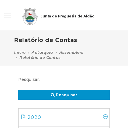
Junta de Freguesia de Aldão
Relatório de Contas
Início
Autarquia
Assembleia
Relatório de Contas
Pesquisar
2020