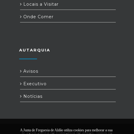
Locais a Visitar
Onde Comer
AUTARQUIA
Avisos
Executivo
Notícias
A Junta de Freguesia de Aldão utiliza cookies para melhorar a sua
© 2026 Junta de Freguesia de Aldão. Todos os