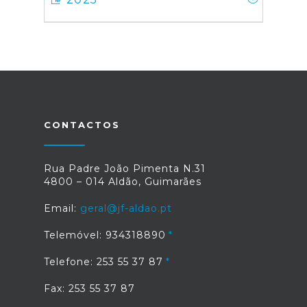
CONTACTOS
Rua Padre João Pimenta N.31
4800 – 014 Aldão, Guimarães
Email:
geral@jf-aldao.pt
Telemóvel: 934318890
Telefone: 253 55 37 87
Fax: 253 55 37 87