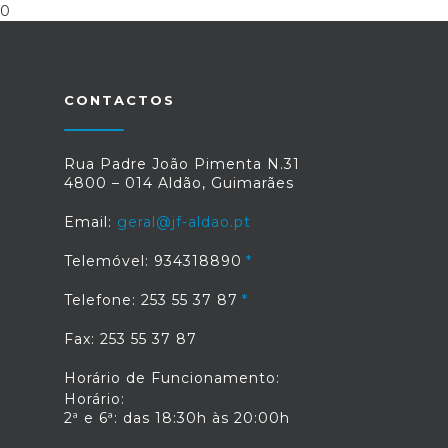
0
CONTACTOS
Rua Padre João Pimenta N.31
4800 – 014 Aldão, Guimarães
Email:
geral@jf-aldao.pt
Telemóvel: 934318890
Telefone: 253 55 37 87
Fax: 253 55 37 87
Horário de Funcionamento:
Horário:
2ª e 6ª: das 18:30h às 20:00h