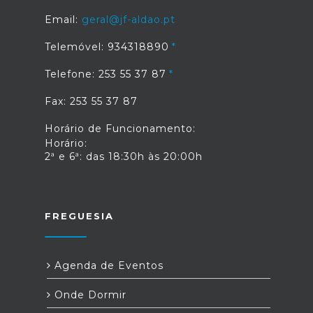
Email:
geral@jf-aldao.pt
Telemóvel: 934318890
Telefone: 253 55 37 87
Fax: 253 55 37 87
Horário de Funcionamento:
Horário:
2ª e 6ª: das 18:30h às 20:00h
FREGUESIA
Agenda de Eventos
Onde Dormir