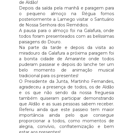
de Aldão!
Depois da saída pela manhã e paragem para
o pequeno almoço na Régua fomos
posteriormente a Lamego visitar o Santuário
de Nossa Senhora dos Remédios.
A pausa para o almoço foi na Galafura, onde
todos foram presenteados com as belíssimas
paisagens do Douro.
Na parte da tarde e depois da visita ao
miradouro da Galafura a próxima paragem foi
a bonita cidade de Amarante onde todos
puderam passear e depois do lanche ter um
belo momento de animação musical
tradicional para os presentes!
O Presidente da Junta, Martinho Fernandes,
agradeceu a presença de todos, os de Aldão
e os que não sendo da nossa freguesia
também quiseram participar demonstrando
que Aldão e as suas pessoas sabem receber.
Referiu ainda que este passeio tem maior
importância ainda pelo que consegue
proporcionar a todos, como momentos de
alegria, convívio, confraternização e bem
estar aos presentes!