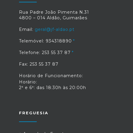
Rua Padre João Pimenta N.31
4800 – 014 Aldão, Guimarães
Email:
geral@jf-aldao.pt
Telemóvel: 934318890
Telefone: 253 55 37 87
Fax: 253 55 37 87
Horário de Funcionamento:
Horário:
2ª e 6ª: das 18:30h às 20:00h
FREGUESIA