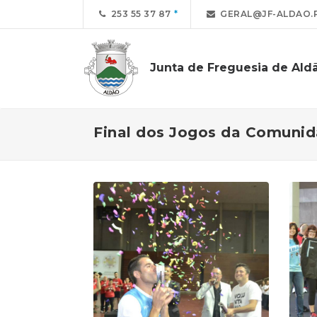
253 55 37 87
GERAL@JF-ALDAO.
Junta de Freguesia de Ald
Final dos Jogos da Comuni