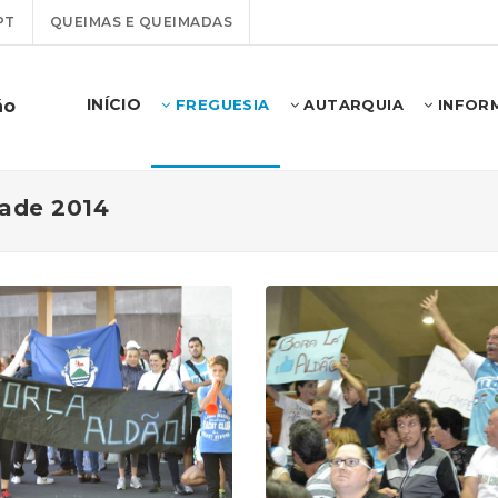
PT
QUEIMAS E QUEIMADAS
INÍCIO
ão
FREGUESIA
AUTARQUIA
INFOR
dade 2014