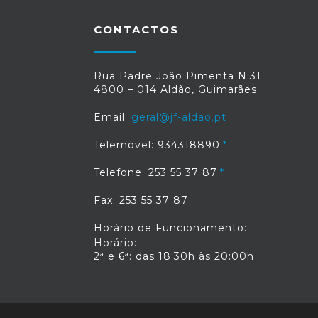
CONTACTOS
Rua Padre João Pimenta N.31
4800 – 014 Aldão, Guimarães
Email:
geral@jf-aldao.pt
Telemóvel: 934318890
Telefone: 253 55 37 87
Fax: 253 55 37 87
Horário de Funcionamento:
Horário:
2ª e 6ª: das 18:30h às 20:00h