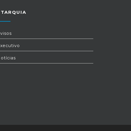
UTARQUIA
visos
xecutivo
otícias